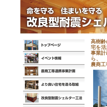
高樹齢
宅を活
事業計
ら、
農商工