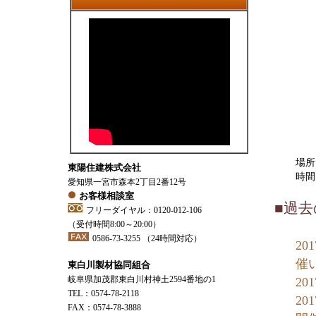
場
東陽住建株式会社
時間 
愛知県一宮市森本2丁目2番12号
お客様相談室
■過
フリーダイヤル：0120-012-106
（受付時間8:00～20:00）
0586-73-3255
（24時間対応）
2
催
東白川製材協同組合
岐阜県加茂郡東白川村神土2594番地の1
20
TEL：0574-78-2118
2
FAX：0574-78-3888